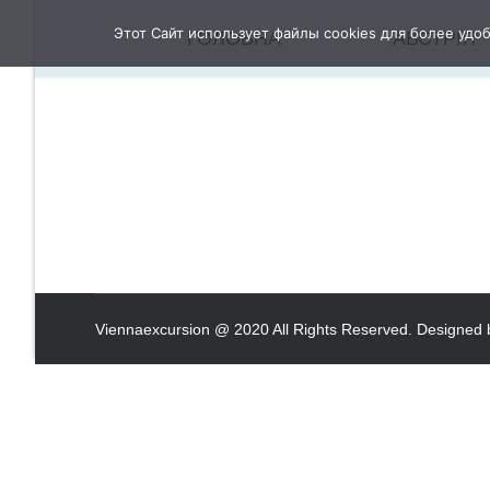
Этот Сайт использует файлы cookies для более удо
ГОЛОВНА
АВСТРІЯ
Viennaexcursion @ 2020 All Rights Reserved. Design