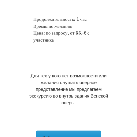
Продолжительность:
час
1
Время: по желанию
Цена: по запросу, от 55
c
,-€
участника
Для тех у кого нет возможности или
желания слушать оперное
представление мы предлагаем
экскурсию во внутрь здания Венской
оперы.