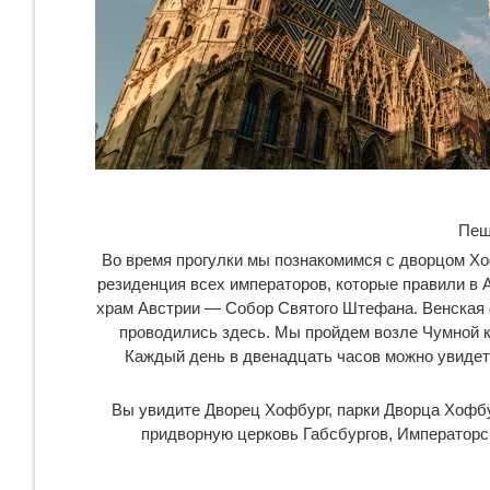
Пеш
Во время прогулки мы познакомимся с дворцом Хоф
резиденция всех императоров, которые правили в 
храм Австрии — Собор Святого Штефана. Венская о
проводились здесь. Мы пройдем возле Чумной 
Каждый день в двенадцать часов можно увидет
Вы увидите Дворец Хофбург, парки Дворца Хофбу
придворную церковь Габсбургов, Императорск