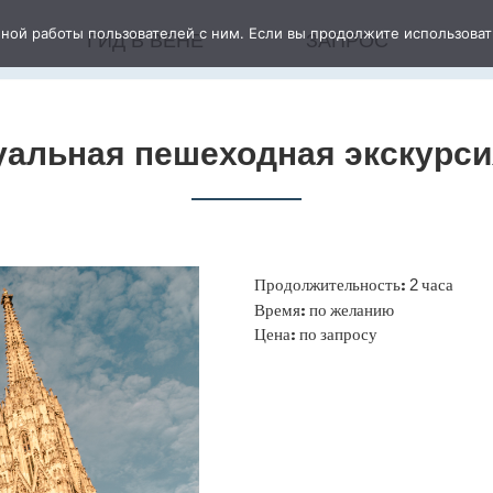
бной работы пользователей с ним. Если вы продолжите использоват
ГИД В ВЕНЕ
ЗАПРОС
альная пешеходная экскурси
Продолжительность:
часа
2
Время: по желанию
Цена: по запросу