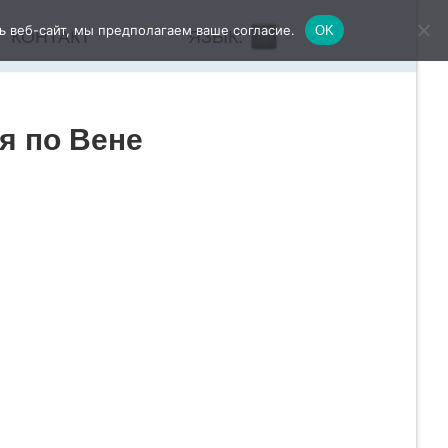
ь веб-сайт, мы предполагаем ваше согласие.
OK
КОНТАКТ
ЯЗЫК:
я по Вене