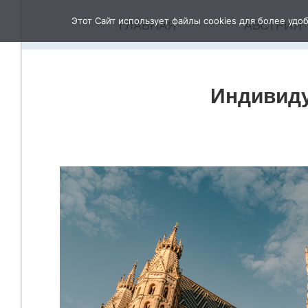
Этот Сайт использует файлы cookies для более удо
ГЛАВНАЯ
АВСТРИЯ
Индивиду